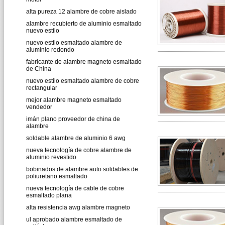
alta pureza 12 alambre de cobre aislado
alambre recubierto de aluminio esmaltado
nuevo estilo
nuevo estilo esmaltado alambre de
aluminio redondo
fabricante de alambre magneto esmaltado
de China
nuevo estilo esmaltado alambre de cobre
rectangular
mejor alambre magneto esmaltado
vendedor
imán plano proveedor de china de
alambre
soldable alambre de aluminio 6 awg
nueva tecnología de cobre alambre de
aluminio revestido
bobinados de alambre auto soldables de
poliuretano esmaltado
nueva tecnología de cable de cobre
esmaltado plana
alta resistencia awg alambre magneto
ul aprobado alambre esmaltado de