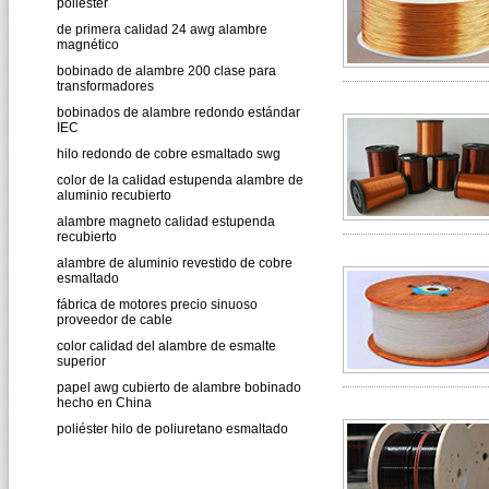
poliéster
de primera calidad 24 awg alambre
magnético
bobinado de alambre 200 clase para
transformadores
bobinados de alambre redondo estándar
IEC
hilo redondo de cobre esmaltado swg
color de la calidad estupenda alambre de
aluminio recubierto
alambre magneto calidad estupenda
recubierto
alambre de aluminio revestido de cobre
esmaltado
fábrica de motores precio sinuoso
proveedor de cable
color calidad del alambre de esmalte
superior
papel awg cubierto de alambre bobinado
hecho en China
poliéster hilo de poliuretano esmaltado