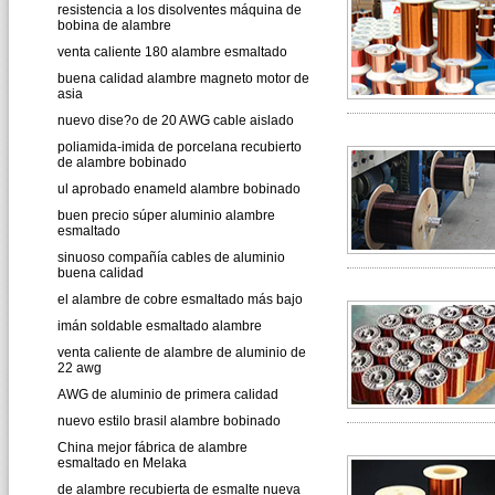
resistencia a los disolventes máquina de
bobina de alambre
venta caliente 180 alambre esmaltado
buena calidad alambre magneto motor de
asia
nuevo dise?o de 20 AWG cable aislado
poliamida-imida de porcelana recubierto
de alambre bobinado
ul aprobado enameld alambre bobinado
buen precio súper aluminio alambre
esmaltado
sinuoso compañía cables de aluminio
buena calidad
el alambre de cobre esmaltado más bajo
imán soldable esmaltado alambre
venta caliente de alambre de aluminio de
22 awg
AWG de aluminio de primera calidad
nuevo estilo brasil alambre bobinado
China mejor fábrica de alambre
esmaltado en Melaka
de alambre recubierta de esmalte nueva