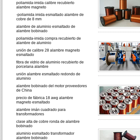
poliamida-imida calibre recubierto
alambre magneto
-poliamida imida esmaltado alambre de
cobre de 8 mm
alambre de aluminio esmaltado de
alambre bobinado
poliamida-imida compra recubierto de
alambre de aluminio
unión de calibre 28 alambre magneto
esmaltado
fibra de vidrio de aluminio recubierto de
porcelana alambre
unión alambre esmaltado redondo de
aluminio
alambre bobinado del motor proveedores
de China
precio de fábrica 18 awg alambre
magneto esmaltado
alambre imán cuadrado para
transformadores
clase alta de cobre ronda de alambre
bobinado
aluminio esmaltado transformador
alambre bobinado