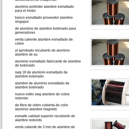
aluminio poliéster alambre esmaltado
para el motor
banco esmaltado proveedor alambre
singapur
de aluminio de alambre bobinado para
generadores
venta caliente alambre esmaltado de
cobre
ul aprobado recubierto de aluminio
alambre de au
aluminio esmaltado fabricante de alambre
de bobinado
swg 18 de aluminio esmaltado de
alambre bobinado
alambre de aluminio esmaltado de
alambre bobinado
nuevo estilo swg alambre de cobre
redondo
de fibra de vidrio cubierta de color
aluminio alambre magneto
esmalte calidad superior recubierto de
alambre redondo
venta caliente de 3 mm de alambre de