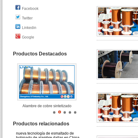
Facebook
Twitter
Linkedin
Google
Productos Destacados
Alambre de cobre sintetizado
Productos relacionados
nueva tecnología de esmaltado de
bobinado de alambre dallas en China