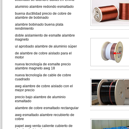
aluminio alambre redondo esmaltado
buena ductilidad precio de cobre de
alambre de bobinado
alambre bobinado buena plata
rendimiento
doble aislamiento de esmalte alambre
magneto
ul aprobado alambre de aluminio súper
de alambre de cobre aislado para el
motor
nueva tecnología de esmalte precio
alambre magneto awg 18
nueva tecnología de cable de cobre
cuadrado
awg alambre de cobre aislado con el
mejor precio
precio bajo alambre de aluminio
esmaltado
alambre de cobre esmaltado rectangular
awg esmaltado alambre recubierto de
cobre
papel awg venta caliente cubierto de