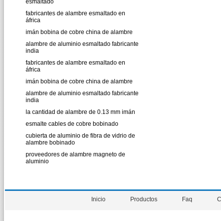
esmaltado
fabricantes de alambre esmaltado en
áfrica
imán bobina de cobre china de alambre
alambre de aluminio esmaltado fabricante
india
fabricantes de alambre esmaltado en
áfrica
imán bobina de cobre china de alambre
alambre de aluminio esmaltado fabricante
india
la cantidad de alambre de 0.13 mm imán
esmalte cables de cobre bobinado
cubierta de aluminio de fibra de vidrio de
alambre bobinado
proveedores de alambre magneto de
aluminio
Inicio
Productos
Faq
C