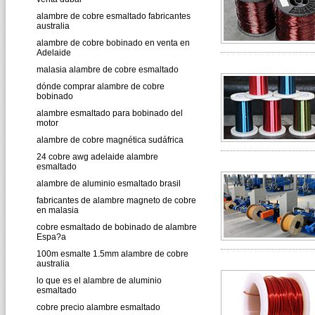
alambre de cobre esmaltado fabricantes
australia
alambre de cobre bobinado en venta en
Adelaide
malasia alambre de cobre esmaltado
dónde comprar alambre de cobre
bobinado
alambre esmaltado para bobinado del
motor
alambre de cobre magnética sudáfrica
24 cobre awg adelaide alambre
esmaltado
alambre de aluminio esmaltado brasil
fabricantes de alambre magneto de cobre
en malasia
cobre esmaltado de bobinado de alambre
Espa?a
100m esmalte 1.5mm alambre de cobre
australia
lo que es el alambre de aluminio
esmaltado
cobre precio alambre esmaltado