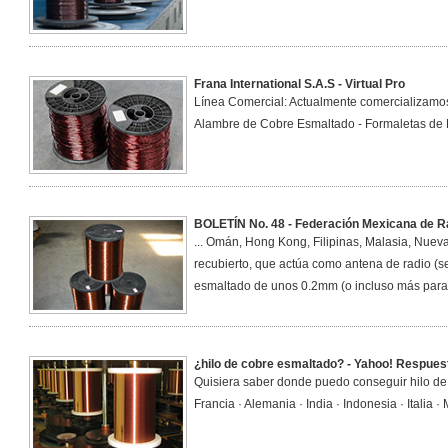
Frana International S.A.S - Virtual Pro
Línea Comercial: Actualmente comercializamos 
Alambre de Cobre Esmaltado - Formaletas de Ny
BOLETÍN No. 48 - Federación Mexicana de 
... Omán, Hong Kong, Filipinas, Malasia, Nueva 
recubierto, que actúa como antena de radio (s
esmaltado de unos 0.2mm (o incluso más para 
¿hilo de cobre esmaltado? - Yahoo! Respues
Quisiera saber donde puedo conseguir hilo de 
Francia · Alemania · India · Indonesia · Italia ·