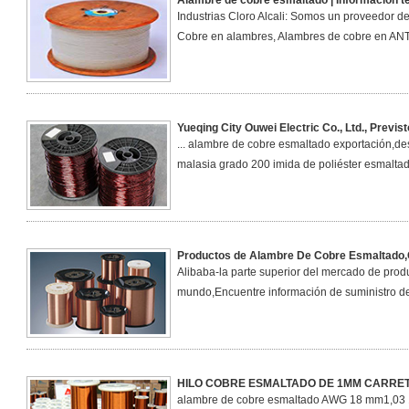
Alambre de cobre esmaltado | Información téc
Industrias Cloro Alcali: Somos un proveedor d
Cobre en alambres, Alambres de cobre en A
Yueqing City Ouwei Electric Co., Ltd., Previst
... alambre de cobre esmaltado exportación,d
malasia grado 200 imida de poliéster esmalta
Productos de Alambre De Cobre Esmaltado,C
Alibaba-la parte superior del mercado de pro
mundo,Encuentre información de suministro d
HILO COBRE ESMALTADO DE 1MM CARRETE
alambre de cobre esmaltado AWG 18 mm1,03 1