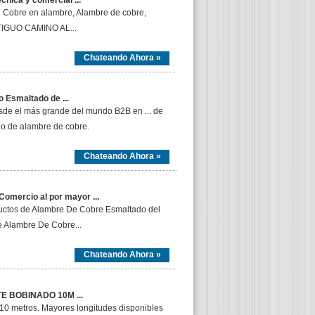
nica y comercial ...
e Cobre en alambre, Alambre de cobre,
NTIGUO CAMINO AL...
Chateando Ahora »
o Esmaltado de ...
esde el más grande del mundo B2B en ... de
do de alambre de cobre.
Chateando Ahora »
omercio al por mayor ...
ductos de Alambre De Cobre Esmaltado del
e Alambre De Cobre...
Chateando Ahora »
 BOBINADO 10M ...
0 metros. Mayores longitudes disponibles