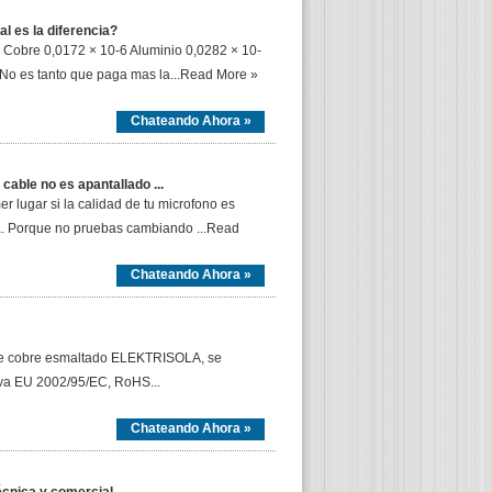
l es la diferencia?
 Cobre 0,0172 × 10-6 Aluminio 0,0282 × 10-
 . No es tanto que paga mas la...Read More »
Chateando Ahora »
cable no es apantallado ...
r lugar si la calidad de tu microfono es
a. Porque no pruebas cambiando ...Read
Chateando Ahora »
de cobre esmaltado ELEKTRISOLA, se
tiva EU 2002/95/EC, RoHS...
Chateando Ahora »