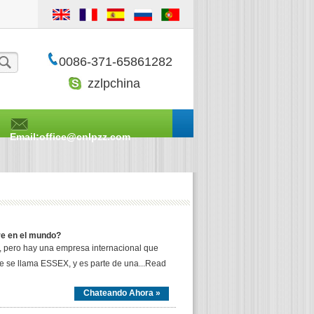
0086-371-65861282
zzlpchina
Email:office@cnlpzz.com
re en el mundo?
, pero hay una empresa internacional que
e se llama ESSEX, y es parte de una...Read
Chateando Ahora »