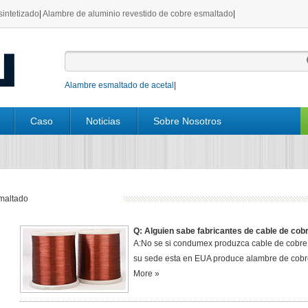
sintetizado
|
Alambre de aluminio revestido de cobre esmaltado
|
Alambre esmaltado de acetal
|
Caso
Noticias
Sobre Nosotros
smaltado
Q: Alguien sabe fabricantes de cable de cob
A:No se si condumex produzca cable de cobre
su sede esta en EUA produce alambre de cobr
More »