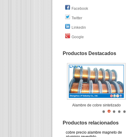
Facebook
Twitter
Linkedin
Google
Productos Destacados
Alambre de cobre sintetizado
Productos relacionados
cobre precio alambre magneto de
aluminio revestido