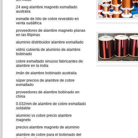
24 awg alambre magneto esmaltado
australia
esmalte de hilo de cobre revestido en
venta sudáfrica
proveedores de alambre magneto planas
en las filipinas
aluminio distribuidor alambre esmaltado
vidrio cubierta de aluminio de alambre
bobinado
cobre esmaltado sinuoso fabricantes de
alambre en la india
imán de alambre bobinado australia
súper precios de alambre de cobre
esmaltado
proveedores de alambre bobinado en
china
0.032mm de alambre de cobre esmaltado
soldable
aluminio vs cobre precio alambre
magneto
precios alambre magneto de aluminio
alambre de cobre para el bobinado del